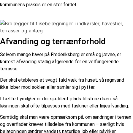
kommunens praksis er en stor fordel.
Afvanding og terrænforhold
Selvom mange haver på Frederiksberg er små og jævne, er
korrekt afvanding stadig afgørende for en velfungerende
terrasse.
Der skal etableres et svagt fald væk fra huset, så regnvand
ikke løber mod soklen eller samler sig i pytter.
I tætte bymiljøer er der sjældent plads til store dræn, så
løsningen skal ofte tilpasses med faskiner eller linjeafvanding.
Samtidig skal man være opmærksom på, om ændringer i terræn
og overflader kræver tilladelse fra kommunen – særligt hvis
belægningen ændrer vandets naturlige løb eller påvirker