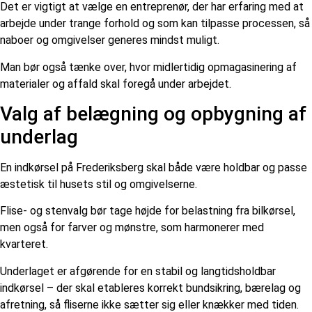
Det er vigtigt at vælge en entreprenør, der har erfaring med at
arbejde under trange forhold og som kan tilpasse processen, så
naboer og omgivelser generes mindst muligt.
Man bør også tænke over, hvor midlertidig opmagasinering af
materialer og affald skal foregå under arbejdet.
Valg af belægning og opbygning af
underlag
En indkørsel på Frederiksberg skal både være holdbar og passe
æstetisk til husets stil og omgivelserne.
Flise- og stenvalg bør tage højde for belastning fra bilkørsel,
men også for farver og mønstre, som harmonerer med
kvarteret.
Underlaget er afgørende for en stabil og langtidsholdbar
indkørsel – der skal etableres korrekt bundsikring, bærelag og
afretning, så fliserne ikke sætter sig eller knækker med tiden.