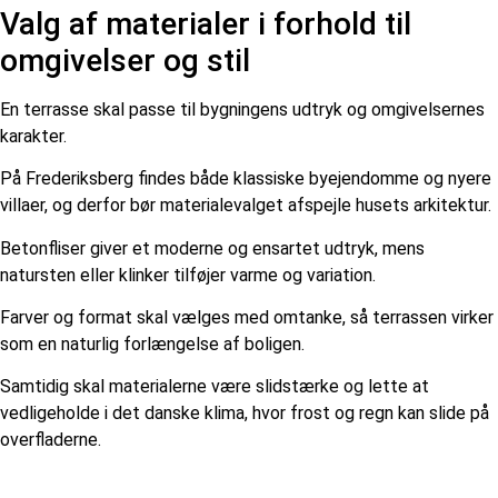
Valg af materialer i forhold til
omgivelser og stil
En terrasse skal passe til bygningens udtryk og omgivelsernes
karakter.
På Frederiksberg findes både klassiske byejendomme og nyere
villaer, og derfor bør materialevalget afspejle husets arkitektur.
Betonfliser giver et moderne og ensartet udtryk, mens
natursten eller klinker tilføjer varme og variation.
Farver og format skal vælges med omtanke, så terrassen virker
som en naturlig forlængelse af boligen.
Samtidig skal materialerne være slidstærke og lette at
vedligeholde i det danske klima, hvor frost og regn kan slide på
overfladerne.