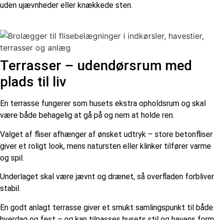
uden ujævnheder eller knækkede sten.
Terrasser – udendørsrum med
plads til liv
En terrasse fungerer som husets ekstra opholdsrum og skal
være både behagelig at gå på og nem at holde ren.
Valget af fliser afhænger af ønsket udtryk – store betonfliser
giver et roligt look, mens natursten eller klinker tilfører varme
og spil.
Underlaget skal være jævnt og drænet, så overfladen forbliver
stabil.
En godt anlagt terrasse giver et smukt samlingspunkt til både
hverdag og fest – og kan tilpasses husets stil og havens form.