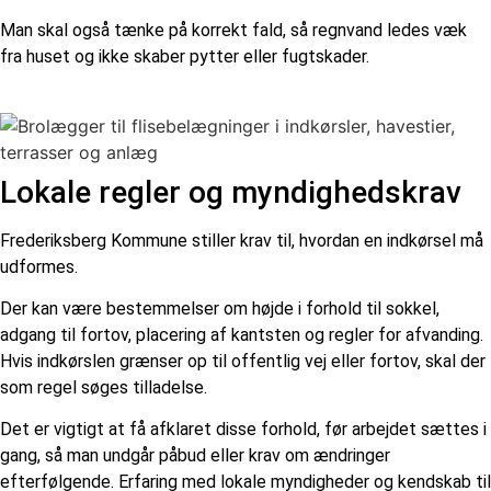
Man skal også tænke på korrekt fald, så regnvand ledes væk
fra huset og ikke skaber pytter eller fugtskader.
Lokale regler og myndighedskrav
Frederiksberg Kommune stiller krav til, hvordan en indkørsel må
udformes.
Der kan være bestemmelser om højde i forhold til sokkel,
adgang til fortov, placering af kantsten og regler for afvanding.
Hvis indkørslen grænser op til offentlig vej eller fortov, skal der
som regel søges tilladelse.
Det er vigtigt at få afklaret disse forhold, før arbejdet sættes i
gang, så man undgår påbud eller krav om ændringer
efterfølgende. Erfaring med lokale myndigheder og kendskab til