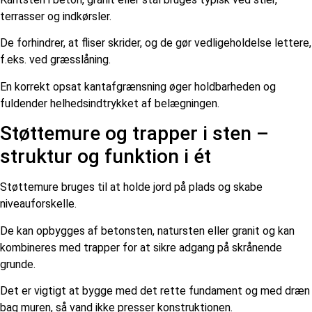
terrasser og indkørsler.
De forhindrer, at fliser skrider, og de gør vedligeholdelse lettere,
f.eks. ved græsslåning.
En korrekt opsat kantafgrænsning øger holdbarheden og
fuldender helhedsindtrykket af belægningen.
Støttemure og trapper i sten –
struktur og funktion i ét
Støttemure bruges til at holde jord på plads og skabe
niveauforskelle.
De kan opbygges af betonsten, natursten eller granit og kan
kombineres med trapper for at sikre adgang på skrånende
grunde.
Det er vigtigt at bygge med det rette fundament og med dræn
bag muren, så vand ikke presser konstruktionen.