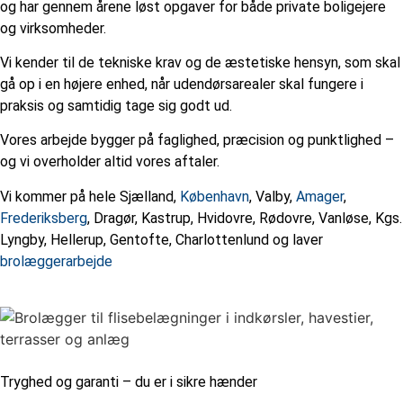
og har gennem årene løst opgaver for både private boligejere
og virksomheder.
Vi kender til de tekniske krav og de æstetiske hensyn, som skal
gå op i en højere enhed, når udendørsarealer skal fungere i
praksis og samtidig tage sig godt ud.
Vores arbejde bygger på faglighed, præcision og punktlighed –
og vi overholder altid vores aftaler.
Vi kommer på hele Sjælland,
København
, Valby,
Amager
,
Frederiksberg
, Dragør, Kastrup, Hvidovre, Rødovre, Vanløse, Kgs.
Lyngby, Hellerup, Gentofte, Charlottenlund og laver
brolæggerarbejde
Tryghed og garanti – du er i sikre hænder