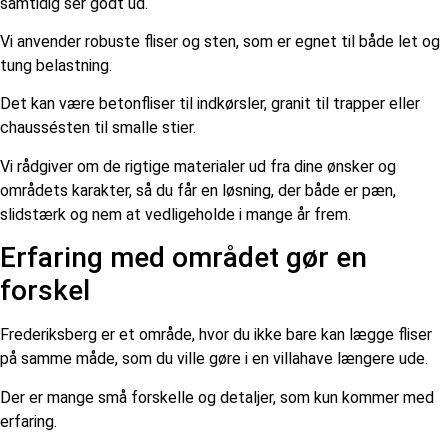
samtidig ser godt ud.
Vi anvender robuste fliser og sten, som er egnet til både let og
tung belastning.
Det kan være betonfliser til indkørsler, granit til trapper eller
chaussésten til smalle stier.
Vi rådgiver om de rigtige materialer ud fra dine ønsker og
områdets karakter, så du får en løsning, der både er pæn,
slidstærk og nem at vedligeholde i mange år frem.
Erfaring med området gør en
forskel
Frederiksberg er et område, hvor du ikke bare kan lægge fliser
på samme måde, som du ville gøre i en villahave længere ude.
Der er mange små forskelle og detaljer, som kun kommer med
erfaring.