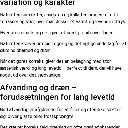
variation og karakter
Natursten som skifer, sandsten og kalksten bruges ofte til
terrasser og stier, hvor man ønsker et varmt og levende udtryk.
Hver sten er unik, og det giver et særligt spil i overfladen.
Natursten kræver præcis lægning og det rigtige underlag for at
sikre holdbarhed og dræn.
Når det gøres korrekt, giver det en belægning med stor
æstetisk værdi og lang levetid – perfekt til dem, der vil have
noget ud over det sædvanlige.
Afvanding og dræn –
forudsætningen for lang levetid
God afvanding er afgørende for, at fliser og sten ikke sætter
sig, bliver glatte eller frostsprængte.
Det kræver korrekt fald, drænlag og ofte også afløbsrender