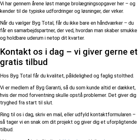
Vi har gennem årene løst mange brolægningsopgaver her – og
kender til de typiske udfordringer og løsninger, der virker.
Når du vælger Byg Total, får du ikke bare en håndværker – du
får en samarbejdspartner, der ved, hvordan man skaber smukke
og holdbare uderum i netop dit kvarter.
Kontakt os i dag – vi giver gerne et
gratis tilbud
Hos Byg Total får du kvalitet, pålidelighed og faglig stolthed.
Vi er medlem af Byg Garanti, så du som kunde altid er dækket,
hvis der mod forventning skulle opstå problemer. Det giver dig
tryghed fra start til slut.
Ring til os i dag, skriv en mail, eller udfyld kontaktformularen –
så tager vi en snak om dit projekt og giver dig et uforpligtende
tilbud.