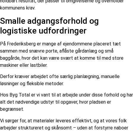
holdbart resultat, der passer til omgivelserne og overholder
kommunens krav.
Smalle adgangsforhold og
logistiske udfordringer
På Frederiksberg er mange af ejendommene placeret tæt
sammen med snævre porte, aflåste gårdanlæg og små
baggårde, hvor det kan være svært at komme til med store
maskiner eller lastbiler.
Derfor kræver arbejdet ofte særlig planlægning, manuelle
løsninger og fleksible metoder.
Hos Byg Total er vi vant til at arbejde under disse forhold og har
alt det nødvendige udstyr til opgaver, hvor pladsen er
begrænset.
Vi sørger for, at materialer leveres effektivt, og at vores folk
arbejder struktureret og skånsomt – uden at forstyrre naboer