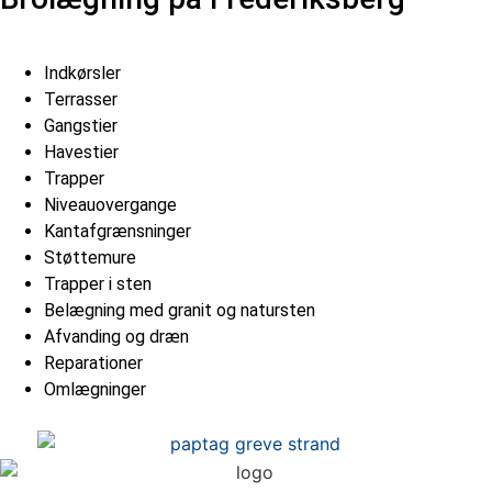
Indkørsler
Terrasser
Gangstier
Havestier
Trapper
Niveauovergange
Kantafgrænsninger
Støttemure
Trapper i sten
Belægning med granit og natursten
Afvanding og dræn
Reparationer
Omlægninger