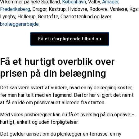
Vi kommer på hele Sjælland,
København
, Valby,
Amager
,
Frederiksberg
, Dragør, Kastrup, Hvidovre, Rødovre, Vanløse, Kgs.
Lyngby, Hellerup, Gentofte, Charlottenlund og laver
brolæggerarbejde
Få et uforpligtende tilbud nu
Få et hurtigt overblik over
prisen på din belægning
Det kan være svært at vurdere, hvad en ny belægning koster,
før man har talt med en fagmand. Derfor har vi gjort det nemt
at få en idé om prisniveauet allerede fra starten.
Med vores prisberegner kan du få et overslag på din opgave –
hurtigt, enkelt og uden forpligtelser.
Det gælder uanset om du planlægger en terrasse, en ny