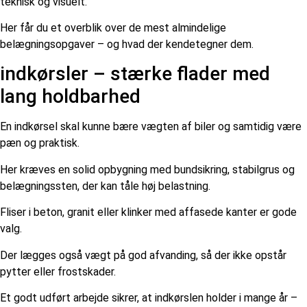
teknisk og visuelt.
Her får du et overblik over de mest almindelige
belægningsopgaver – og hvad der kendetegner dem.
indkørsler – stærke flader med
lang holdbarhed
En indkørsel skal kunne bære vægten af biler og samtidig være
pæn og praktisk.
Her kræves en solid opbygning med bundsikring, stabilgrus og
belægningssten, der kan tåle høj belastning.
Fliser i beton, granit eller klinker med affasede kanter er gode
valg.
Der lægges også vægt på god afvanding, så der ikke opstår
pytter eller frostskader.
Et godt udført arbejde sikrer, at indkørslen holder i mange år –