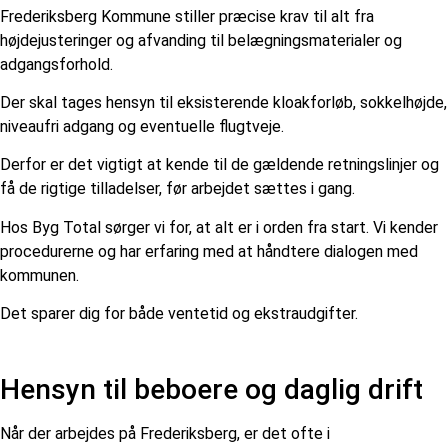
Frederiksberg Kommune stiller præcise krav til alt fra
højdejusteringer og afvanding til belægningsmaterialer og
adgangsforhold.
Der skal tages hensyn til eksisterende kloakforløb, sokkelhøjde,
niveaufri adgang og eventuelle flugtveje.
Derfor er det vigtigt at kende til de gældende retningslinjer og
få de rigtige tilladelser, før arbejdet sættes i gang.
Hos Byg Total sørger vi for, at alt er i orden fra start. Vi kender
procedurerne og har erfaring med at håndtere dialogen med
kommunen.
Det sparer dig for både ventetid og ekstraudgifter.
Hensyn til beboere og daglig drift
Når der arbejdes på Frederiksberg, er det ofte i