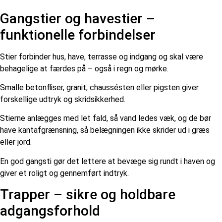
Gangstier og havestier –
funktionelle forbindelser
Stier forbinder hus, have, terrasse og indgang og skal være
behagelige at færdes på – også i regn og mørke.
Smalle betonfliser, granit, chaussésten eller pigsten giver
forskellige udtryk og skridsikkerhed.
Stierne anlægges med let fald, så vand ledes væk, og de bør
have kantafgrænsning, så belægningen ikke skrider ud i græs
eller jord.
En god gangsti gør det lettere at bevæge sig rundt i haven og
giver et roligt og gennemført indtryk.
Trapper – sikre og holdbare
adgangsforhold