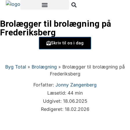
Brolægger til brolægning på
Frederiksberg
Skriv til os i dag
Byg Total
»
Brolægning
»
Brolægger til brolægning på
Frederiksberg
Forfatter:
Jonny Zangenberg
Læsetid: 44 min
Udgivet: 18.06.2025
Redigeret: 18.02.2026