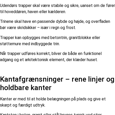
Udendørs trapper skal være stabile og sikre, uanset om de fører
til hoveddøren, haven eller kælderen.
Trinene skal have en passende dybde og højde, og overfladen
bør være skridsikker – især i regn og frost.
Trapper kan opbygges med betontrin, granitblokke eller
støttemure med indbyggede trin.
Når trapper udføres korrekt, bliver de både en funktionel
adgang og et arkitektonisk element, der klæder huset.
Kantafgrænsninger – rene linjer og
holdbare kanter
Kanter er med til at holde belægningen på plads og give et
skarpt og færdigt udtryk.
Kantsten i beton, granit eller stål bruges typisk ved stier,