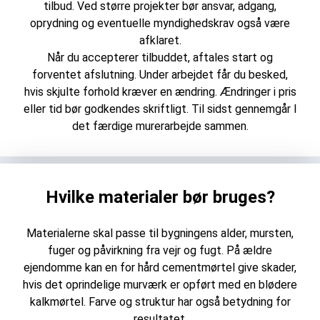
tilbud. Ved større projekter bør ansvar, adgang,
oprydning og eventuelle myndighedskrav også være
afklaret.
Når du accepterer tilbuddet, aftales start og
forventet afslutning. Under arbejdet får du besked,
hvis skjulte forhold kræver en ændring. Ændringer i pris
eller tid bør godkendes skriftligt. Til sidst gennemgår I
det færdige murerarbejde sammen.
Hvilke materialer bør bruges?
Materialerne skal passe til bygningens alder, mursten,
fuger og påvirkning fra vejr og fugt. På ældre
ejendomme kan en for hård cementmørtel give skader,
hvis det oprindelige murværk er opført med en blødere
kalkmørtel. Farve og struktur har også betydning for
resultatet.