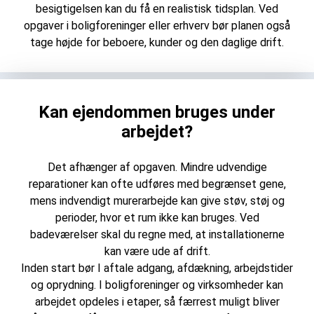
besigtigelsen kan du få en realistisk tidsplan. Ved
opgaver i boligforeninger eller erhverv bør planen også
tage højde for beboere, kunder og den daglige drift.
Kan ejendommen bruges under
arbejdet?
Det afhænger af opgaven. Mindre udvendige
reparationer kan ofte udføres med begrænset gene,
mens indvendigt murerarbejde kan give støv, støj og
perioder, hvor et rum ikke kan bruges. Ved
badeværelser skal du regne med, at installationerne
kan være ude af drift.
Inden start bør I aftale adgang, afdækning, arbejdstider
og oprydning. I boligforeninger og virksomheder kan
arbejdet opdeles i etaper, så færrest muligt bliver