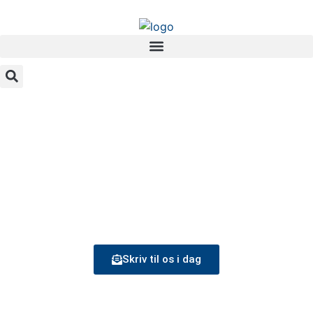
Murer Valby
Skriv til os i dag