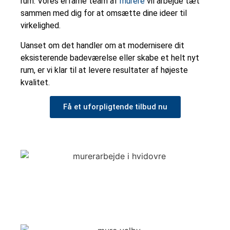
rum. Vores erfarne team af
murere
vil arbejde tæt
sammen med dig for at omsætte dine ideer til
virkelighed.
Uanset om det handler om at modernisere dit
eksisterende badeværelse eller skabe et helt nyt
rum, er vi klar til at levere resultater af højeste
kvalitet.
Få et uforpligtende tilbud nu