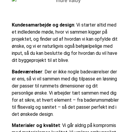
Kundesamarbejde og design
: Vi starter altid med
et indledende møde, hvor vi sammen kigger på
projektet, og finder ud af hvordan vi kan opfylde dit
ønske, og vi er naturligvis også behjælpelige med
input, så du kan beslutte dig for hvordan du vil have
dit byggeprojekt til at blive.
Badeværelser
: Der er ikke nogle badeværelser der
er ens, så vi vil sammen med dig tilpasse en løsning
der passer til rummets dimensioner og dit
personlige ønske. Vi arbejder tæt sammen med dig
for at sikre, at hvert element – fra baderumsmøbler
til flisevalg og sanitet – så det passer perfekt ind i
det ønskede design.
Materialer og kvalitet
: Vi går aldrig på kompromis