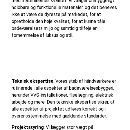
med materialernes kvalitet. Vi vælger omhyggeligt
holdbare og funktionelle materialer, og det behøves
ikke at være de dyreste på markedet, for at
opretholde den høje kvalitet, for at kunne tåle
badeværelsets miljø og samtidig tilføje en
fornemmelse af luksus og stil.
Teknisk ekspertise
: Vores stab af håndværkere er
rutinerede i alle aspekter af badeværelsesbyggeri,
herunder VVS-installationer, fliselægning, elektrisk
arbejde og mere. Den tekniske ekspertise sikrer, at
alle aspekter af projektet udføres korrekt og i
overensstemmelse med gældende standarder.
Projektstyring
: Vi lægger stor vægt på