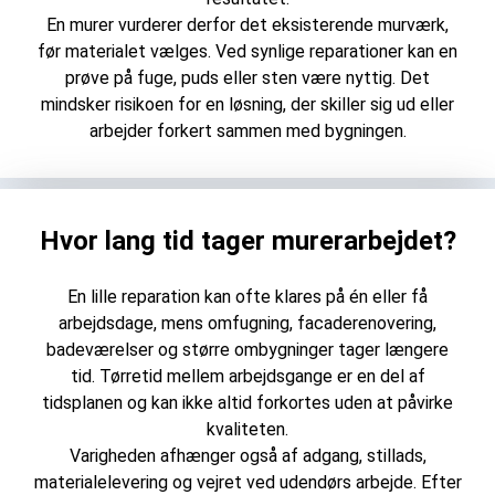
En murer vurderer derfor det eksisterende murværk,
før materialet vælges. Ved synlige reparationer kan en
prøve på fuge, puds eller sten være nyttig. Det
mindsker risikoen for en løsning, der skiller sig ud eller
arbejder forkert sammen med bygningen.
Hvor lang tid tager murerarbejdet?
En lille reparation kan ofte klares på én eller få
arbejdsdage, mens omfugning, facaderenovering,
badeværelser og større ombygninger tager længere
tid. Tørretid mellem arbejdsgange er en del af
tidsplanen og kan ikke altid forkortes uden at påvirke
kvaliteten.
Varigheden afhænger også af adgang, stillads,
materialelevering og vejret ved udendørs arbejde. Efter