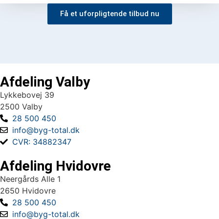
Få et uforpligtende tilbud nu
Afdeling Valby
Lykkebovej 39
2500 Valby
28 500 450
info@byg-total.dk
CVR: 34882347
Afdeling Hvidovre
Neergårds Alle 1
2650 Hvidovre
28 500 450
info@byg-total.dk