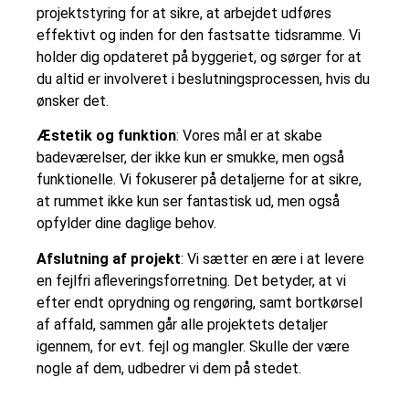
projektstyring for at sikre, at arbejdet udføres
effektivt og inden for den fastsatte tidsramme. Vi
holder dig opdateret på byggeriet, og sørger for at
du altid er involveret i beslutningsprocessen, hvis du
ønsker det.
Æstetik og funktion
: Vores mål er at skabe
badeværelser, der ikke kun er smukke, men også
funktionelle. Vi fokuserer på detaljerne for at sikre,
at rummet ikke kun ser fantastisk ud, men også
opfylder dine daglige behov.
Afslutning af projekt
: Vi sætter en ære i at levere
en fejlfri afleveringsforretning. Det betyder, at vi
efter endt oprydning og rengøring, samt bortkørsel
af affald, sammen går alle projektets detaljer
igennem, for evt. fejl og mangler. Skulle der være
nogle af dem, udbedrer vi dem på stedet.