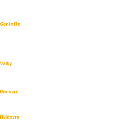
Tagpap tag på Frederiksberg
Murer på Frederiksberg
Gentofte
Nyt tag i Gentofte
Tagpap tag i Gentofte
Blikkenslager i Gentofte
Valby
Tømrer Valby
Murer Valby
Rødovre
Tagpap i Rødovre
Hvidovre
Tømrer i Hvidovre
Tagpap i Hvidovre