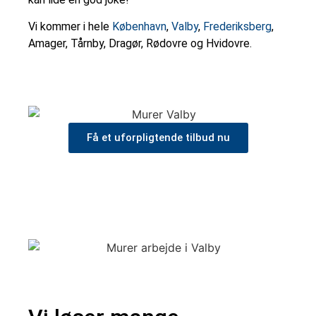
Vi kommer i hele
København
,
Valby
,
Frederiksberg
,
Amager, Tårnby, Dragør, Rødovre og Hvidovre.
Få et uforpligtende tilbud nu