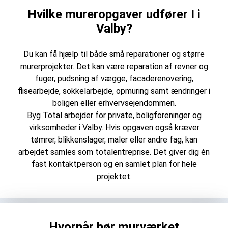
Hvilke mureropgaver udfører I i
Valby?
Du kan få hjælp til både små reparationer og større
murerprojekter. Det kan være reparation af revner og
fuger, pudsning af vægge, facaderenovering,
flisearbejde, sokkelarbejde, opmuring samt ændringer i
boligen eller erhvervsejendommen.
Byg Total arbejder for private, boligforeninger og
virksomheder i Valby. Hvis opgaven også kræver
tømrer, blikkenslager, maler eller andre fag, kan
arbejdet samles som totalentreprise. Det giver dig én
fast kontaktperson og en samlet plan for hele
projektet.
Hvornår bør murværket