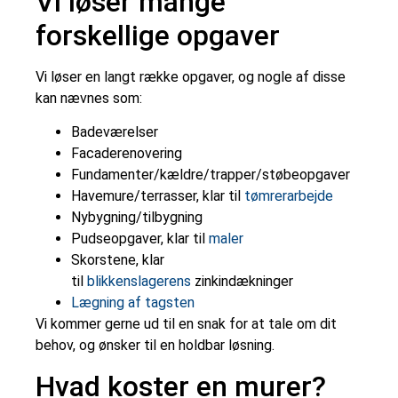
Vi løser mange
forskellige opgaver
Vi løser en langt række opgaver, og nogle af disse
kan nævnes som:
Badeværelser
Facaderenovering
Fundamenter/kældre/trapper/støbeopgaver
Havemure/terrasser, klar til
tømrerarbejde
Nybygning/tilbygning
Pudseopgaver, klar til
maler
Skorstene, klar
til
blikkenslagerens
zinkindækninger
Lægning af tagsten
Vi kommer gerne ud til en snak for at tale om dit
behov, og ønsker til en holdbar løsning.
Hvad koster en murer?