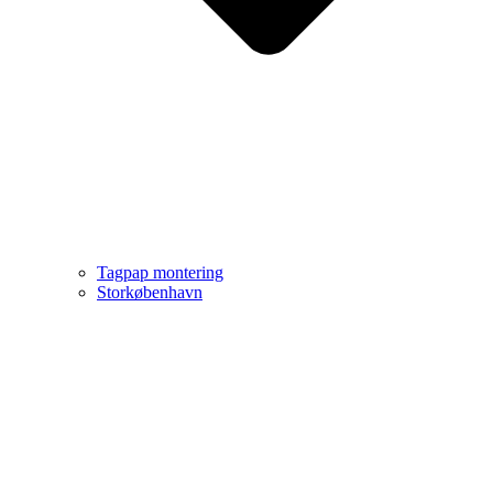
Tagpap montering
Storkøbenhavn