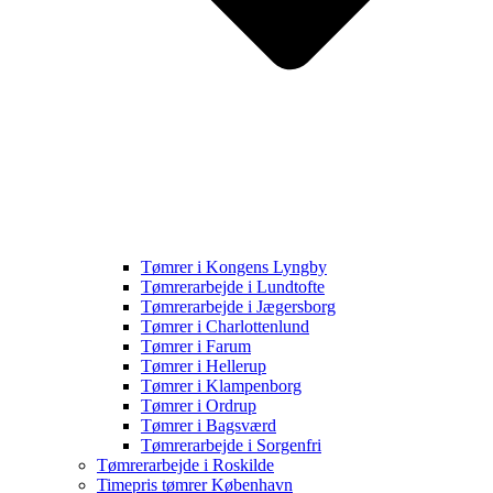
Tømrer i Kongens Lyngby
Tømrerarbejde i Lundtofte
Tømrerarbejde i Jægersborg
Tømrer i Charlottenlund
Tømrer i Farum
Tømrer i Hellerup
Tømrer i Klampenborg
Tømrer i Ordrup
Tømrer i Bagsværd
Tømrerarbejde i Sorgenfri
Tømrerarbejde i Roskilde
Timepris tømrer København