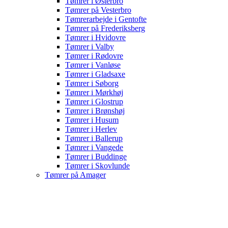
Tømrer i Østerbro
Tømrer på Vesterbro
Tømrerarbejde i Gentofte
Tømrer på Frederiksberg
Tømrer i Hvidovre
Tømrer i Valby
Tømrer i Rødovre
Tømrer i Vanløse
Tømrer i Gladsaxe
Tømrer i Søborg
Tømrer i Mørkhøj
Tømrer i Glostrup
Tømrer i Brønshøj
Tømrer i Husum
Tømrer i Herlev
Tømrer i Ballerup
Tømrer i Vangede
Tømrer i Buddinge
Tømrer i Skovlunde
Tømrer på Amager