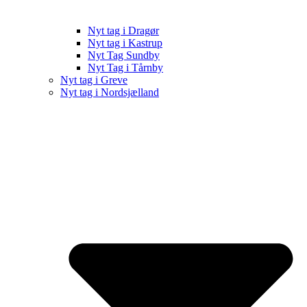
Nyt tag i Dragør
Nyt tag i Kastrup
Nyt Tag Sundby
Nyt Tag i Tårnby
Nyt tag i Greve
Nyt tag i Nordsjælland