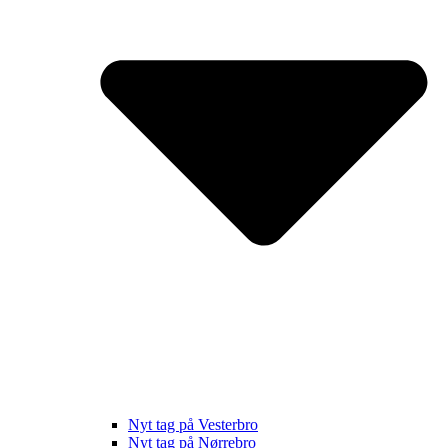
Nyt tag på Vesterbro
Nyt tag på Nørrebro