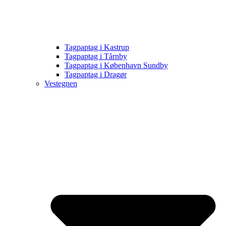
Tagpaptag i Kastrup
Tagpaptag i Tårnby
Tagpaptag i København Sundby
Tagpaptag i Dragør
Vestegnen