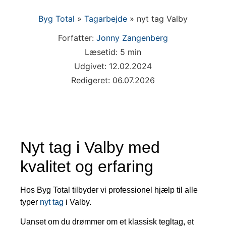
Byg Total
»
Tagarbejde
»
nyt tag Valby
Forfatter:
Jonny Zangenberg
Læsetid: 5 min
Udgivet: 12.02.2024
Redigeret: 06.07.2026
Nyt tag i Valby med
kvalitet og erfaring
Hos Byg Total tilbyder vi professionel hjælp til alle
typer
nyt tag
i Valby.
Uanset om du drømmer om et klassisk tegltag, et