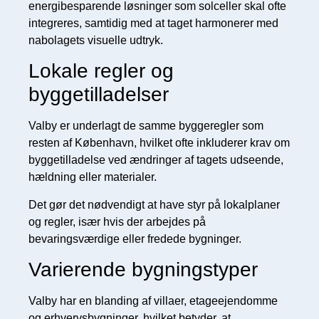
energibesparende løsninger som solceller skal ofte
integreres, samtidig med at taget harmonerer med
nabolagets visuelle udtryk.
Lokale regler og
byggetilladelser
Valby er underlagt de samme byggeregler som
resten af København, hvilket ofte inkluderer krav om
byggetilladelse ved ændringer af tagets udseende,
hældning eller materialer.
Det gør det nødvendigt at have styr på lokalplaner
og regler, især hvis der arbejdes på
bevaringsværdige eller fredede bygninger.
Varierende bygningstyper
Valby har en blanding af villaer, etageejendomme
og erhvervsbygninger, hvilket betyder, at