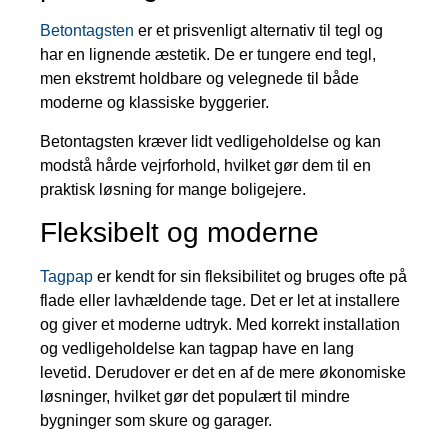
Betontagsten
er et prisvenligt alternativ til tegl og
har en lignende æstetik. De er tungere end tegl,
men ekstremt holdbare og velegnede til både
moderne og klassiske byggerier.
Betontagsten kræver lidt vedligeholdelse og kan
modstå hårde vejrforhold, hvilket gør dem til en
praktisk løsning for mange boligejere.
Fleksibelt og moderne
Tagpap
er kendt for sin fleksibilitet og bruges ofte på
flade eller lavhældende tage. Det er let at installere
og giver et moderne udtryk. Med korrekt installation
og vedligeholdelse kan tagpap have en lang
levetid. Derudover er det en af de mere økonomiske
løsninger, hvilket gør det populært til mindre
bygninger som skure og garager.