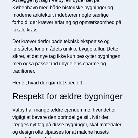
At lægge nyt tag i Valby, en bydel tæt på
København med både historiske bygninger og
moderne arkitektur, indebærer nogle særlige
forhold, der kræver erfaring og opmærksomhed på
lokale krav.
Det kræver derfor både teknisk ekspertise og
forståelse for områdets unikke byggekultur. Dette
sikrer, at det nye tag ikke kun beskytter bygningen,
men også passer ind i bydelens charme og
traditioner.
Her er, hvad der gør det specielt:
Respekt for ældre bygninger
Valby har mange ældre ejendomme, hvor det er
vigtigt at bevare den oprindelige stil. Når der
lægges nyt tag på disse bygninger, skal materialer
og design ofte tilpasses for at matche husets