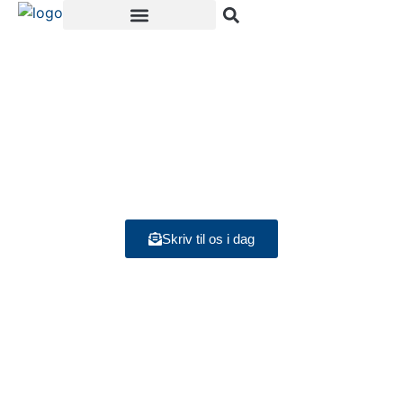
Nyt tag i Valby
Skriv til os i dag