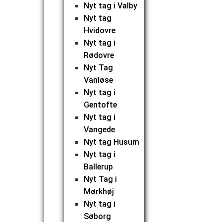
Nyt tag i Valby
Nyt tag
Hvidovre
Nyt tag i
Rødovre
Nyt Tag
Vanløse
Nyt tag i
Gentofte
Nyt tag i
Vangede
Nyt tag Husum
Nyt tag i
Ballerup
Nyt Tag i
Mørkhøj
Nyt tag i
Søborg