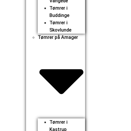
Vangede
Tømrer i
Buddinge
Tømrer i
Skovlunde
Tømrer på Amager
Tømrer i
Kastrup