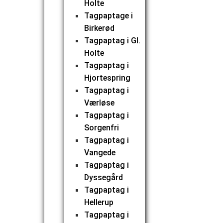
Holte
Tagpaptage i
Birkerød
Tagpaptag i Gl.
Holte
Tagpaptag i
Hjortespring
Tagpaptag i
Værløse
Tagpaptag i
Sorgenfri
Tagpaptag i
Vangede
Tagpaptag i
Dyssegård
Tagpaptag i
Hellerup
Tagpaptag i