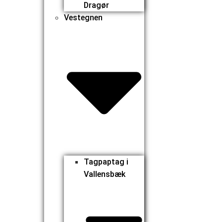
Dragør
Vestegnen
Tagpaptag i
Vallensbæk