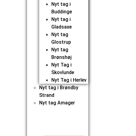
Nyt tag i
Buddinge
Nyt tag i
Gladsaxe
Nyt tag
Glostrup
Nyt tag
Brønshøj
Nyt Tag i
Skovlunde
Nyt Tag i Herlev
Nyt tag i Brøndby
Strand
Nyt tag Amager