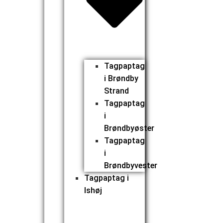
Tagpaptag
i Brøndby
Strand
Tagpaptag
i
Brøndbyøster
Tagpaptag
i
Brøndbyvester
Tagpaptag i
Ishøj