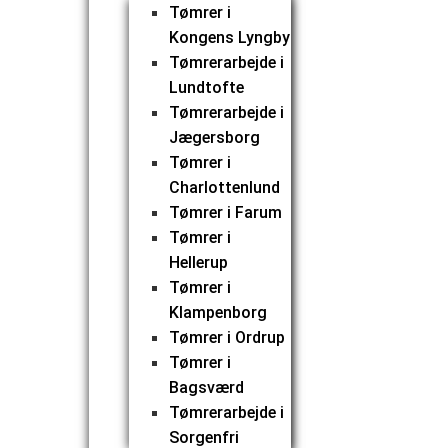
Tømrer i
Kongens Lyngby
Tømrerarbejde i
Lundtofte
Tømrerarbejde i
Jægersborg
Tømrer i
Charlottenlund
Tømrer i Farum
Tømrer i
Hellerup
Tømrer i
Klampenborg
Tømrer i Ordrup
Tømrer i
Bagsværd
Tømrerarbejde i
Sorgenfri