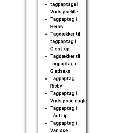
tagpaptage i
Vridsløselille
Tagpaptag i
Herlev
Tagdækker til
tagpaptag i
Glostrup
Tagdækker til
tagpaptag i
Gladsaxe
Tagpaptag
Risby
Tagpaptag i
Vridsløssemagle
Tagpaptag i
Tåstrup
Tagpaptag i
Vanløse