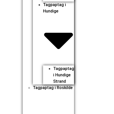
Tagpaptag i
Hundige
Tagpaptag
i Hundige
Strand
Tagpaptag i Roskilde