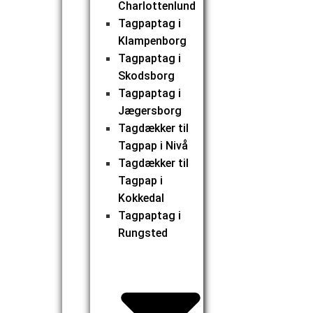
Charlottenlund
Tagpaptag i
Klampenborg
Tagpaptag i
Skodsborg
Tagpaptag i
Jægersborg
Tagdækker til
Tagpap i Nivå
Tagdækker til
Tagpap i
Kokkedal
Tagpaptag i
Rungsted