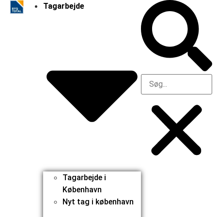
Tagarbejde
Tagarbejde i
København
Nyt tag i københavn