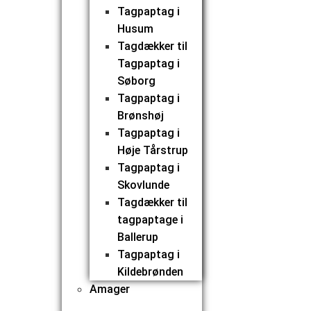
Tagpaptag i
Husum
Tagdækker til
Tagpaptag i
Søborg
Tagpaptag i
Brønshøj
Tagpaptag i
Høje Tårstrup
Tagpaptag i
Skovlunde
Tagdækker til
tagpaptage i
Ballerup
Tagpaptag i
Kildebrønden
Amager