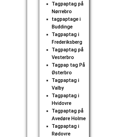
Tagpaptag på
Nørrebro
tagpaptage i
Buddinge
Tagpaptag i
Frederiksberg
Tagpaptag på
Vesterbro
Tagpap tag På
Østerbro
Tagpaptag i
Valby
Tagpaptag i
Hvidovre
Tagpaptag på
Avedøre Holme
Tagpaptag i
Rødovre