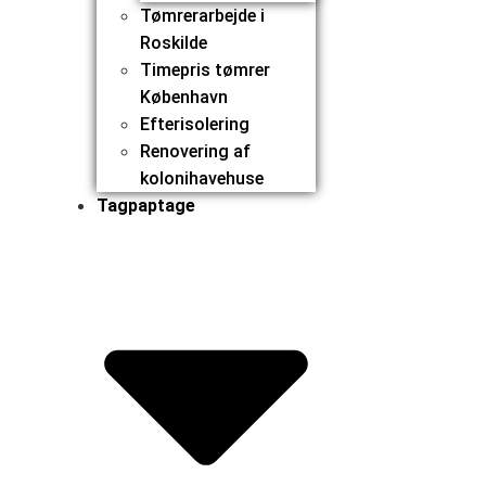
Tømrerarbejde i
Roskilde
Timepris tømrer
København
Efterisolering
Renovering af
kolonihavehuse
Tagpaptage