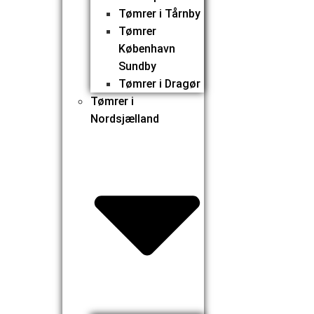
Tømrer i Tårnby
Tømrer
København
Sundby
Tømrer i Dragør
Tømrer i
Nordsjælland