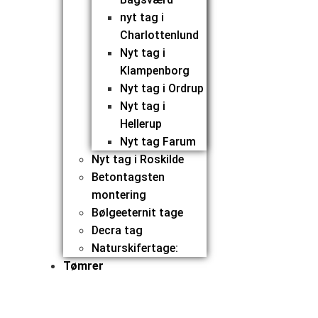
nyt tag i
Charlottenlund
Nyt tag i
Klampenborg
Nyt tag i Ordrup
Nyt tag i
Hellerup
Nyt tag Farum
Nyt tag i Roskilde
Betontagsten
montering
Bølgeeternit tage
Decra tag
Naturskifertage:
Tømrer