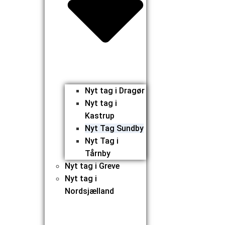
Nyt tag i Dragør
Nyt tag i
Kastrup
Nyt Tag Sundby
Nyt Tag i
Tårnby
Nyt tag i Greve
Nyt tag i
Nordsjælland