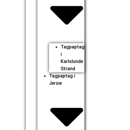
Tagpaptag
i
Karlslunde
Strand
Tagpaptag i
Jersie