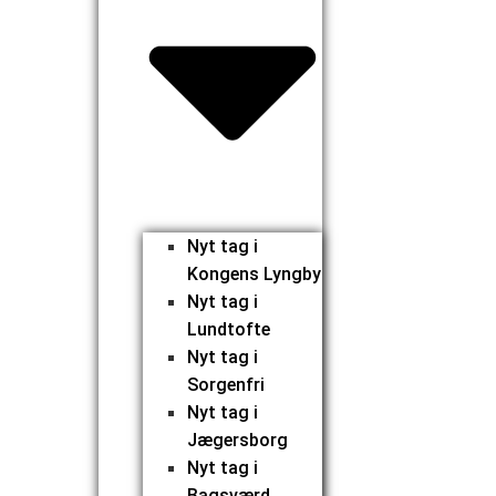
Nyt tag i
Kongens Lyngby
Nyt tag i
Lundtofte
Nyt tag i
Sorgenfri
Nyt tag i
Jægersborg
Nyt tag i
Bagsværd