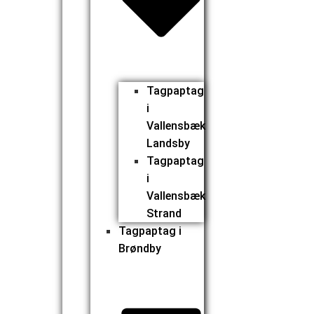
Tagpaptag
i
Vallensbæk
Landsby
Tagpaptag
i
Vallensbæk
Strand
Tagpaptag i
Brøndby