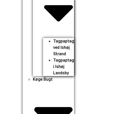
Tagpaptag
ved Ishøj
Strand
Tagpaptag
i Ishøj
Landsby
Køge Bugt