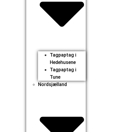
Tagpaptag i
Hedehusene
Tagpaptag i
Tune
Nordsjælland