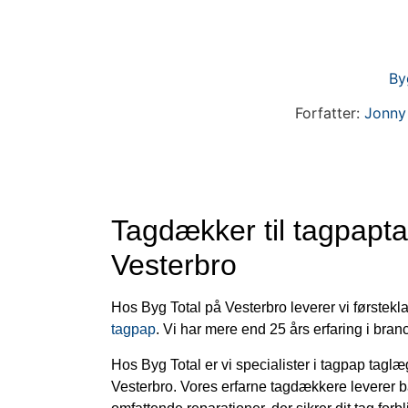
By
Forfatter:
Jonny
Tagdækker til tagpapt
Vesterbro
Hos Byg Total på Vesterbro leverer vi førstek
tagpap
. Vi har mere end 25 års erfaring i bran
Hos Byg Total er vi specialister i tagpap tagl
Vesterbro. Vores erfarne tagdækkere leverer 