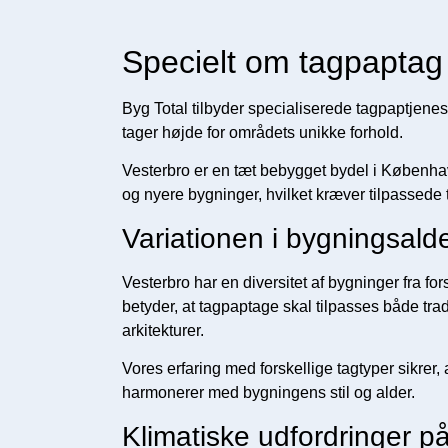
Specielt om tagpaptag 
Byg Total tilbyder specialiserede tagpaptjenes
tager højde for områdets unikke forhold.
Vesterbro er en tæt bebygget bydel i Københ
og nyere bygninger, hvilket kræver tilpassede 
Variationen i bygningsalder
Vesterbro har en diversitet af bygninger fra fors
betyder, at tagpaptage skal tilpasses både tra
arkitekturer.
Vores erfaring med forskellige tagtyper sikrer, 
harmonerer med bygningens stil og alder.
Klimatiske udfordringer p