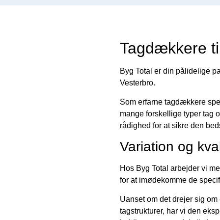
Tagdækkere ti
Byg Total er din pålidelige 
Vesterbro.
Som erfarne tagdækkere specia
mange forskellige typer tag og
rådighed for at sikre den beds
Variation og kval
Hos Byg Total arbejder vi me
for at imødekomme de specifi
Uanset om det drejer sig om
tagstrukturer, har vi den ekspe