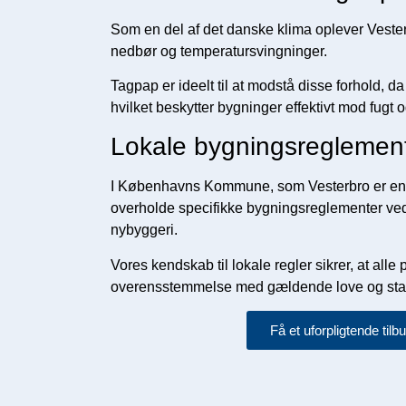
Som en del af det danske klima oplever Vest
nedbør og temperatursvingninger.
Tagpap er ideelt til at modstå disse forhold, da
hvilket beskytter bygninger effektivt mod fugt
Lokale bygningsreglemente
I Københavns Kommune, som Vesterbro er en del
overholde specifikke bygningsreglementer ved
nybyggeri.
Vores kendskab til lokale regler sikrer, at alle 
overensstemmelse med gældende love og sta
Få et uforpligtende tilb