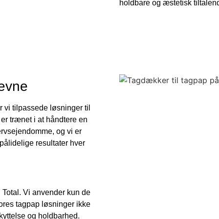
holdbare og æstetisk tiltalen
sevne
er vi tilpassede løsninger til
er trænet i at håndtere en
hvervsejendomme, og vi er
 pålidelige resultater hver
yg Total. Vi anvender kun de
 vores tagpap løsninger ikke
kyttelse og holdbarhed.