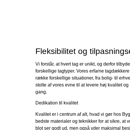
Fleksibilitet og tilpasning
Vi forstår, at hvert tag er unikt, og derfor tilbyd
forskellige tagtyper. Vores erfarne tagdækkere 
række forskellige situationer, fra bolig- til er
stolte af vores evne til at levere høj kvalitet og
gang.
Dedikation til kvalitet
Kvalitet er i centrum af alt, hvad vi gør hos B
bedste materialer og teknikker for at sikre, at
blot ser godt ud, men også yder maksimal bes