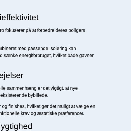
ffektivitet
o fokuserer på at forbedre deres boligers
ombineret med passende isolering kan
 sænke energiforbruget, hvilket både gavner
ejelser
lle sammenhæng er det vigtigt, at nye
 eksisterende bybillede.
r og finishes, hvilket gør det muligt at vælge en
nktionelle krav og æstetiske præferencer.
ygtighed