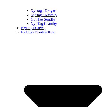
Nyt tag i Dragør
Nyt tag i Kastrup
Nyt Tag Sundby
Nyt Tag i Tårnby
Nyt tag i Greve
Nyt tag i Nordsjælland