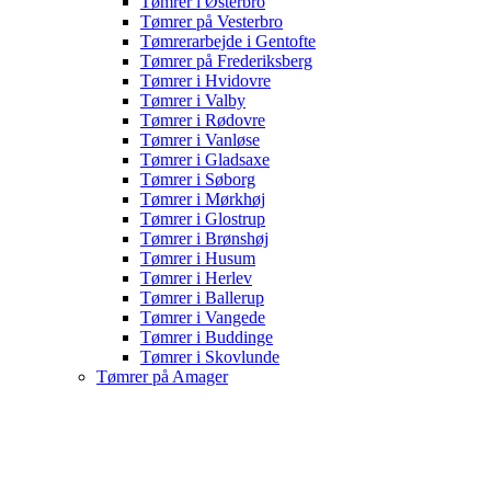
Tømrer i Østerbro
Tømrer på Vesterbro
Tømrerarbejde i Gentofte
Tømrer på Frederiksberg
Tømrer i Hvidovre
Tømrer i Valby
Tømrer i Rødovre
Tømrer i Vanløse
Tømrer i Gladsaxe
Tømrer i Søborg
Tømrer i Mørkhøj
Tømrer i Glostrup
Tømrer i Brønshøj
Tømrer i Husum
Tømrer i Herlev
Tømrer i Ballerup
Tømrer i Vangede
Tømrer i Buddinge
Tømrer i Skovlunde
Tømrer på Amager