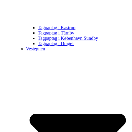
Tagpaptag i Kastrup
Tagpaptag i Tårnby
Tagpaptag i København Sundby
Tagpaptag i Dragør
Vestegnen