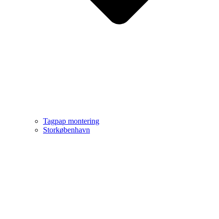
Tagpap montering
Storkøbenhavn