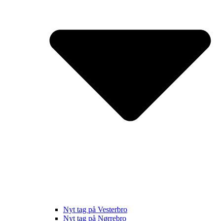
Nyt tag på Vesterbro
Nyt tag på Nørrebro