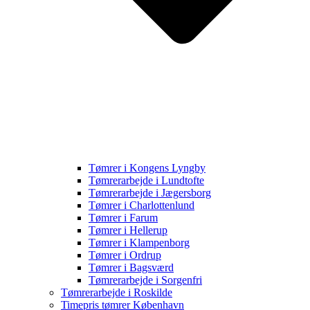
Tømrer i Kongens Lyngby
Tømrerarbejde i Lundtofte
Tømrerarbejde i Jægersborg
Tømrer i Charlottenlund
Tømrer i Farum
Tømrer i Hellerup
Tømrer i Klampenborg
Tømrer i Ordrup
Tømrer i Bagsværd
Tømrerarbejde i Sorgenfri
Tømrerarbejde i Roskilde
Timepris tømrer København