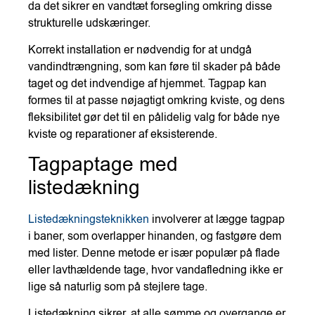
da det sikrer en vandtæt forsegling omkring disse
strukturelle udskæringer.
Korrekt installation er nødvendig for at undgå
vandindtrængning, som kan føre til skader på både
taget og det indvendige af hjemmet. Tagpap kan
formes til at passe nøjagtigt omkring kviste, og dens
fleksibilitet gør det til en pålidelig valg for både nye
kviste og reparationer af eksisterende.
Tagpaptage med
listedækning
Listedækningsteknikken
involverer at lægge tagpap
i baner, som overlapper hinanden, og fastgøre dem
med lister. Denne metode er især populær på flade
eller lavthældende tage, hvor vandafledning ikke er
lige så naturlig som på stejlere tage.
Listedækning sikrer, at alle sømme og overgange er