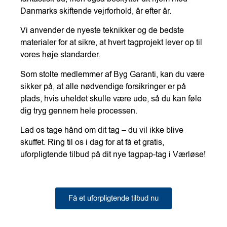
Danmarks skiftende vejrforhold, år efter år.
Vi anvender de nyeste teknikker og de bedste
materialer for at sikre, at hvert tagprojekt lever op til
vores høje standarder.
Som stolte medlemmer af Byg Garanti, kan du være
sikker på, at alle nødvendige forsikringer er på
plads, hvis uheldet skulle være ude, så du kan føle
dig tryg gennem hele processen.
Lad os tage hånd om dit tag – du vil ikke blive
skuffet. Ring til os i dag for at få et gratis,
uforpligtende tilbud på dit nye tagpap-tag i Værløse!
Få et uforpligtende tilbud nu