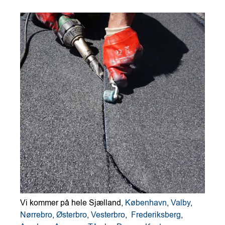
Vi kommer på hele Sjælland,
København
,
Valby
,
Nørrebro
,
Østerbro
,
Vesterbro
,
Frederiksberg
,