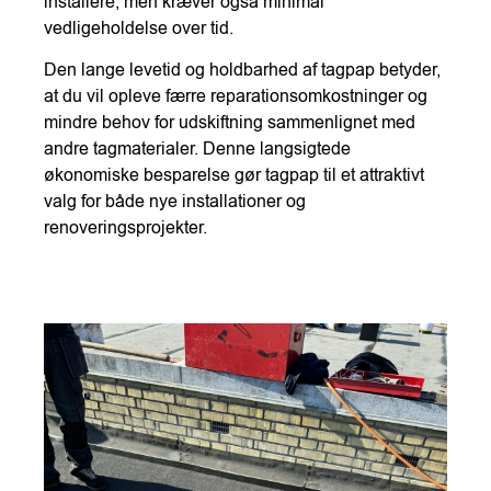
installere, men kræver også minimal
vedligeholdelse over tid.
Den lange levetid og holdbarhed af tagpap betyder,
at du vil opleve færre reparationsomkostninger og
mindre behov for udskiftning sammenlignet med
andre tagmaterialer. Denne langsigtede
økonomiske besparelse gør tagpap til et attraktivt
valg for både nye installationer og
renoveringsprojekter.