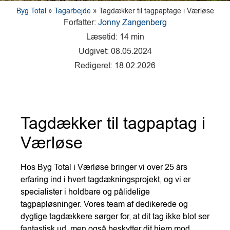
Byg Total
»
Tagarbejde
»
Tagdækker til tagpaptage i Værløse
Forfatter:
Jonny Zangenberg
Læsetid: 14 min
Udgivet: 08.05.2024
Redigeret: 18.02.2026
Tagdækker til tagpaptag i
Værløse
Hos Byg Total i Værløse bringer vi over 25 års
erfaring ind i hvert tagdækningsprojekt, og vi er
specialister i holdbare og pålidelige
tagpapløsninger. Vores team af dedikerede og
dygtige tagdækkere sørger for, at dit tag ikke blot ser
fantastisk ud, men også beskytter dit hjem mod