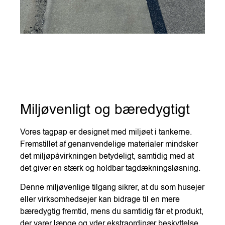
Miljøvenligt og bæredygtigt
Vores tagpap er designet med miljøet i tankerne.
Fremstillet af genanvendelige materialer mindsker
det miljøpåvirkningen betydeligt, samtidig med at
det giver en stærk og holdbar tagdækningsløsning.
Denne miljøvenlige tilgang sikrer, at du som husejer
eller virksomhedsejer kan bidrage til en mere
bæredygtig fremtid, mens du samtidig får et produkt,
der varer længe og yder ekstraordinær beskyttelse