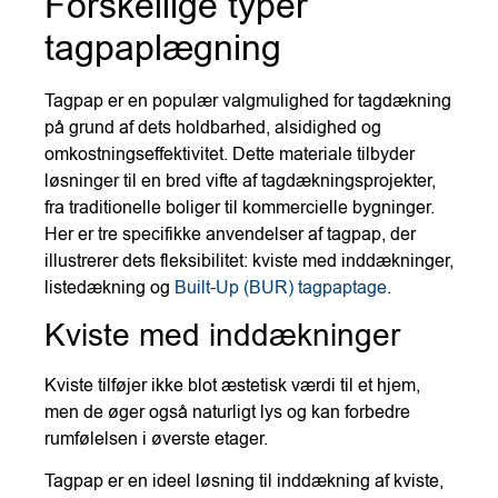
Forskellige typer
tagpaplægning
Tagpap er en populær valgmulighed for tagdækning
på grund af dets holdbarhed, alsidighed og
omkostningseffektivitet. Dette materiale tilbyder
løsninger til en bred vifte af tagdækningsprojekter,
fra traditionelle boliger til kommercielle bygninger.
Her er tre specifikke anvendelser af tagpap, der
illustrerer dets fleksibilitet: kviste med inddækninger,
listedækning og
Built-Up (BUR) tagpaptage
.
Kviste med inddækninger
Kviste tilføjer ikke blot æstetisk værdi til et hjem,
men de øger også naturligt lys og kan forbedre
rumfølelsen i øverste etager.
Tagpap er en ideel løsning til inddækning af kviste,