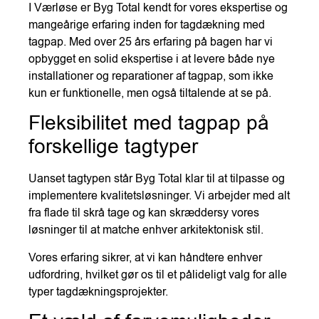
I Værløse er Byg Total kendt for vores ekspertise og
mangeårige erfaring inden for tagdækning med
tagpap. Med over 25 års erfaring på bagen har vi
opbygget en solid ekspertise i at levere både nye
installationer og reparationer af tagpap, som ikke
kun er funktionelle, men også tiltalende at se på.
Fleksibilitet med tagpap på
forskellige tagtyper
Uanset tagtypen står Byg Total klar til at tilpasse og
implementere kvalitetsløsninger. Vi arbejder med alt
fra flade til skrå tage og kan skræddersy vores
løsninger til at matche enhver arkitektonisk stil.
Vores erfaring sikrer, at vi kan håndtere enhver
udfordring, hvilket gør os til et pålideligt valg for alle
typer tagdækningsprojekter.