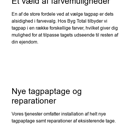
Et væld af farvemuligheder
En af de store fordele ved at vælge tagpap er dets
alsidighed i farvevalg. Hos Byg Total tilbyder vi
tagpap i en række forskellige farver, hvilket giver dig
mulighed for at tilpasse tagets udseende til resten af
din ejendom.
Nye tagpaptage og
reparationer
Vores tjenester omfatter installation af helt nye
tagpaptage samt reparationer af eksisterende tage.